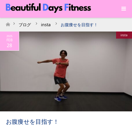
ブログ
insta
お腹痩せを目指す！
ホーム
insta
2025
FEB
28
お腹痩せを目指す！