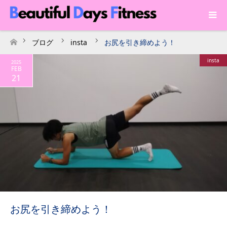
ブログ
insta
お尻を引き締めよう！
ホーム
insta
2025
FEB
21
お尻を引き締めよう！