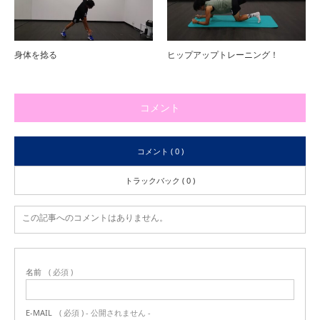
身体を捻る
ヒップアップトレーニング！
コメント
コメント ( 0 )
トラックバック ( 0 )
この記事へのコメントはありません。
名前
( 必須 )
E-MAIL
( 必須 ) - 公開されません -