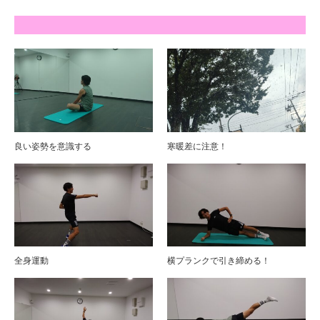
良い姿勢を意識する
寒暖差に注意！
全身運動
横プランクで引き締める！