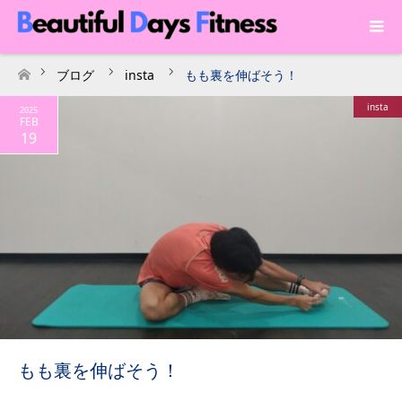
ブログ
insta
もも裏を伸ばそう！
ホーム
insta
2025
FEB
19
もも裏を伸ばそう！