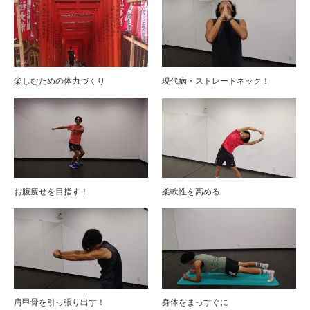
楽しむための体力づくり
現代病・ストレートネック！
お腹痩せを目指す！
柔軟性を高める
肩甲骨を引っ張り出す！
身体をまっすぐに