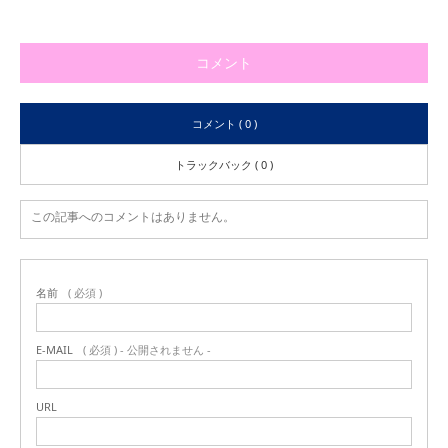
コメント
コメント ( 0 )
トラックバック ( 0 )
この記事へのコメントはありません。
名前
( 必須 )
E-MAIL
( 必須 ) - 公開されません -
URL