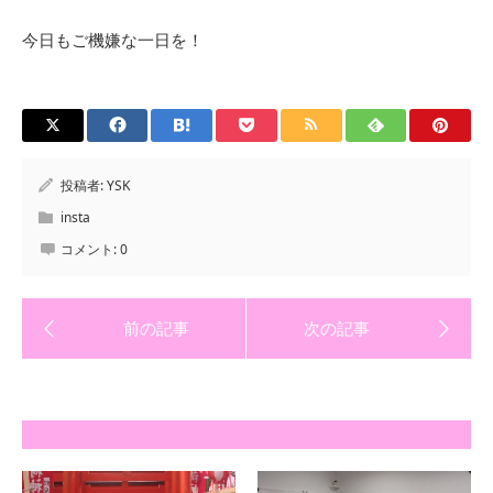
今日もご機嫌な一日を！
投稿者:
YSK
insta
コメント:
0