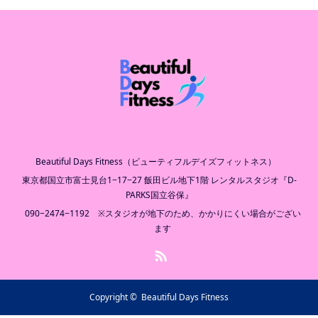
Beautiful Days Fitness（ビューティフルデイズフィットネス）
東京都国立市富士見台1−17−27 飯田ビル地下1階 レンタルスタジオ『D-
PARKS国立谷保』
090−2474−1192 ※スタジオが地下のため、かかりにくい場合がござい
ます
RSS
Copyright ©
Beautiful Days Fitness