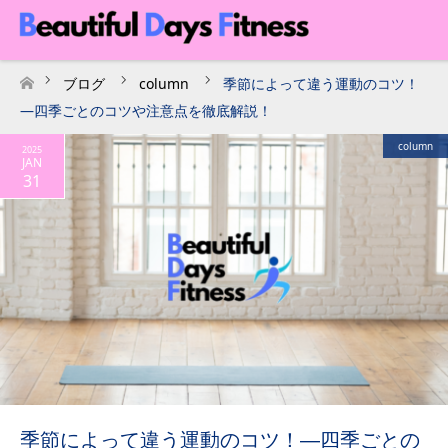
ブログ
column
季節によって違う運動のコツ！
ホーム
―四季ごとのコツや注意点を徹底解説！
column
2025
JAN
31
季節によって違う運動のコツ！―四季ごとの