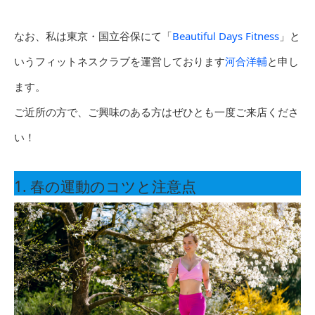
なお、私は東京・国立谷保にて「
Beautiful Days Fitness
」と
いうフィットネスクラブを運営しております
河合洋輔
と申し
ます。
ご近所の方で、ご興味のある方はぜひとも一度ご来店くださ
い！
1. 春の運動のコツと注意点