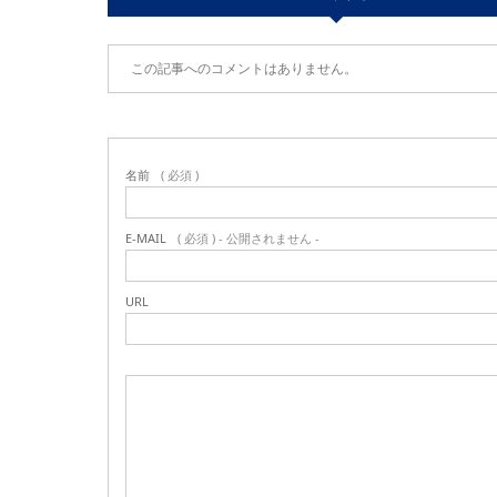
この記事へのコメントはありません。
名前
( 必須 )
E-MAIL
( 必須 ) - 公開されません -
URL