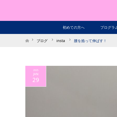
初めての方へ
プログラ
ホーム
ブログ
insta
腰を捻って伸ばす！
2025
JAN
29