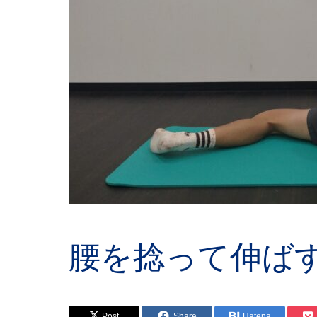
腰を捻って伸ば
Post
Share
Hatena