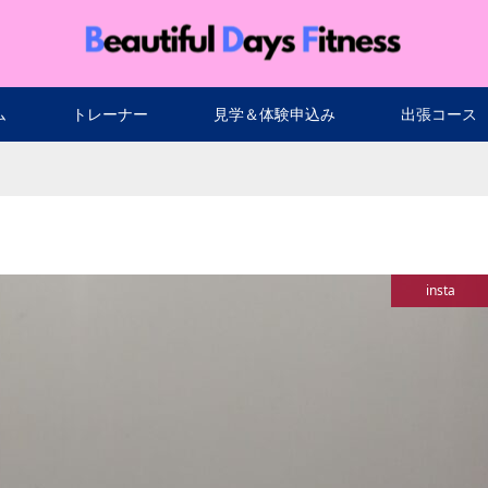
ム
トレーナー
見学＆体験申込み
出張コース
insta