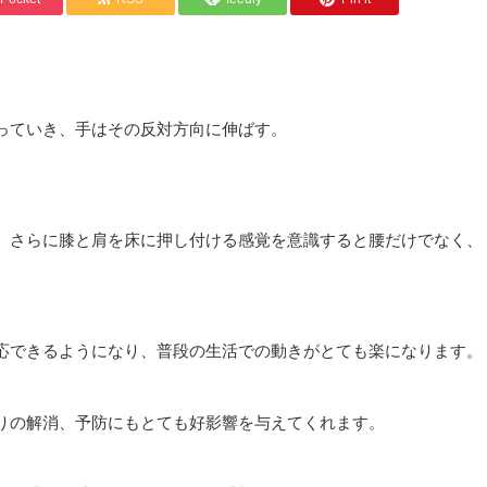
っていき、手はその反対方向に伸ばす。
、さらに膝と肩を床に押し付ける感覚を意識すると腰だけでなく、
応できるようになり、普段の生活での動きがとても楽になります。
りの解消、予防にもとても好影響を与えてくれます。