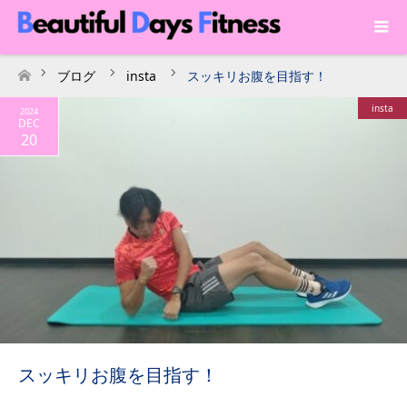
ブログ
insta
スッキリお腹を目指す！
ホーム
insta
2024
DEC
20
スッキリお腹を目指す！