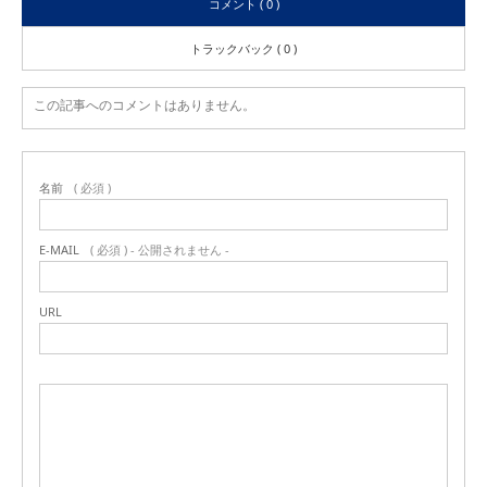
コメント ( 0 )
トラックバック ( 0 )
この記事へのコメントはありません。
名前
( 必須 )
E-MAIL
( 必須 ) - 公開されません -
URL