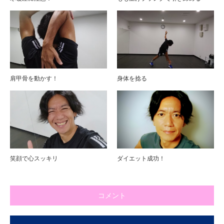
肩甲骨を動かす！
身体を捻る
笑顔で心スッキリ
ダイエット成功！
コメント