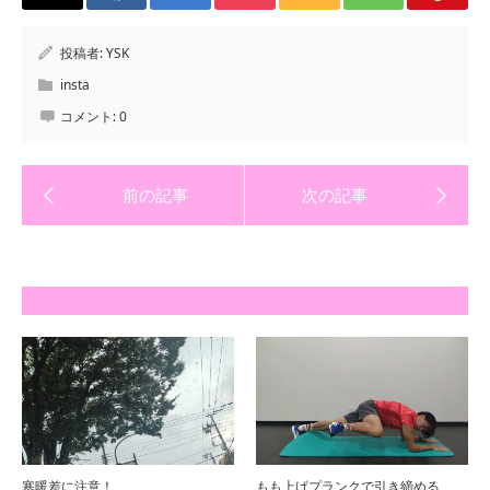
投稿者:
YSK
insta
コメント:
0
寒暖差に注意！
もも上げプランクで引き締める