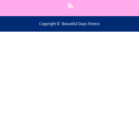
RSS
Copyright ©
Beautiful Days Fitness