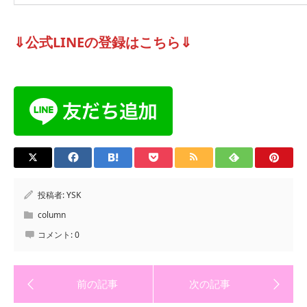
⇓公式LINEの登録はこちら⇓
投稿者:
YSK
column
コメント:
0