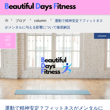
ブログ
column
運動で精神安定？フィットネス
ホーム
がメンタルに与える影響について徹底解説
column
2024
DEC
13
運動で精神安定？フィットネスがメンタルに