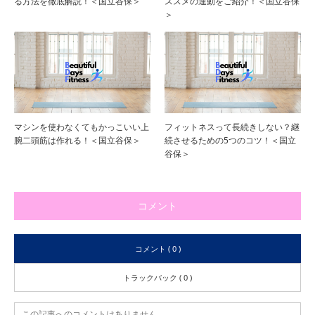
る方法を徹底解説！＜国立谷保＞
ススメの運動をご紹介！＜国立谷保
＞
マシンを使わなくてもかっこいい上
フィットネスって長続きしない？継
腕二頭筋は作れる！＜国立谷保＞
続させるための5つのコツ！＜国立
谷保＞
コメント
コメント ( 0 )
トラックバック ( 0 )
この記事へのコメントはありません。