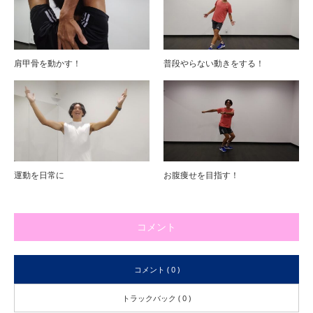
肩甲骨を動かす！
普段やらない動きをする！
運動を日常に
お腹痩せを目指す！
コメント
コメント ( 0 )
トラックバック ( 0 )