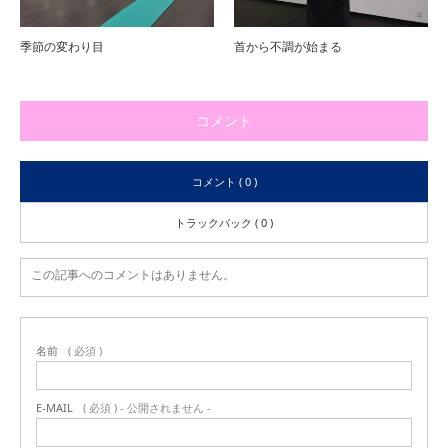
季節の変わり目
首から不調が始まる
コメント
コメント ( 0 )
トラックバック ( 0 )
この記事へのコメントはありません。
名前
( 必須 )
E-MAIL
( 必須 ) - 公開されません -