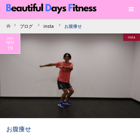
ブログ
insta
お腹痩せ
ホーム
insta
2024
NOV
19
お腹痩せ