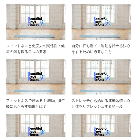
フィットネスと免疫力の関係性：健
自分に打ち勝て！運動を始める決心
康の鍵を握る二つの要素
をするために必要なこと
フィットネスで若返る！運動が肌年
ストレッチから始める運動習慣：心
齢にもたらす効果とは？
と体をリフレッシュする第一歩