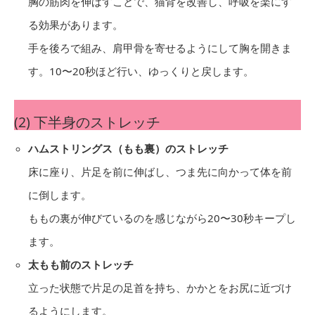
胸の筋肉を伸ばすことで、猫背を改善し、呼吸を楽にす
る効果があります。
手を後ろで組み、肩甲骨を寄せるようにして胸を開きま
す。10〜20秒ほど行い、ゆっくりと戻します。
(2) 下半身のストレッチ
ハムストリングス（もも裏）のストレッチ
床に座り、片足を前に伸ばし、つま先に向かって体を前
に倒します。
ももの裏が伸びているのを感じながら20〜30秒キープし
ます。
太もも前のストレッチ
立った状態で片足の足首を持ち、かかとをお尻に近づけ
るようにします。