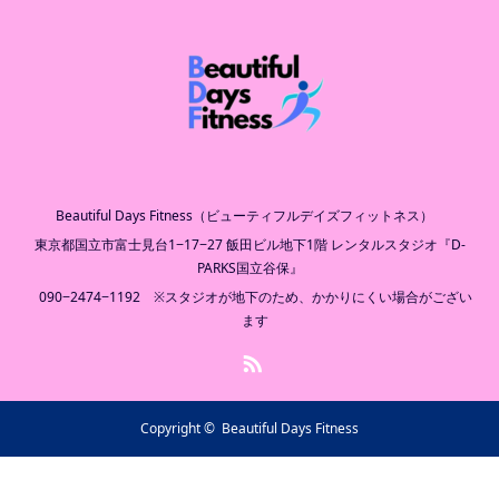
Beautiful Days Fitness（ビューティフルデイズフィットネス）
東京都国立市富士見台1−17−27 飯田ビル地下1階 レンタルスタジオ『D-
PARKS国立谷保』
090−2474−1192 ※スタジオが地下のため、かかりにくい場合がござい
ます
RSS
Copyright ©
Beautiful Days Fitness