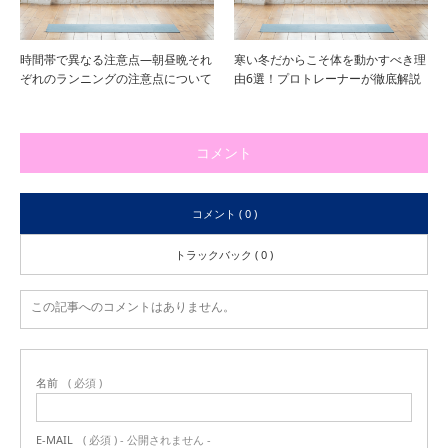
時間帯で異なる注意点―朝昼晩それ
寒い冬だからこそ体を動かすべき理
ぞれのランニングの注意点について
由6選！プロトレーナーが徹底解説
コメント
コメント ( 0 )
トラックバック ( 0 )
この記事へのコメントはありません。
名前
( 必須 )
E-MAIL
( 必須 ) - 公開されません -