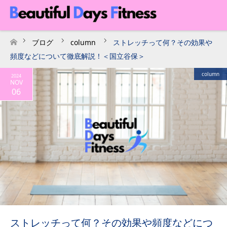
ブログ
column
ストレッチって何？その効果や
ホーム
頻度などについて徹底解説！＜国立谷保＞
column
2024
NOV
06
ストレッチって何？その効果や頻度などにつ