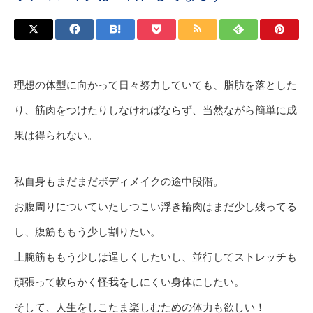
理想の体型に向かって日々努力していても、脂肪を落とした
り、筋肉をつけたりしなければならず、当然ながら簡単に成
果は得られない。
私自身もまだまだボディメイクの途中段階。
お腹周りについていたしつこい浮き輪肉はまだ少し残ってる
し、腹筋ももう少し割りたい。
上腕筋ももう少しは逞しくしたいし、並行してストレッチも
頑張って軟らかく怪我をしにくい身体にしたい。
そして、人生をしこたま楽しむための体力も欲しい！