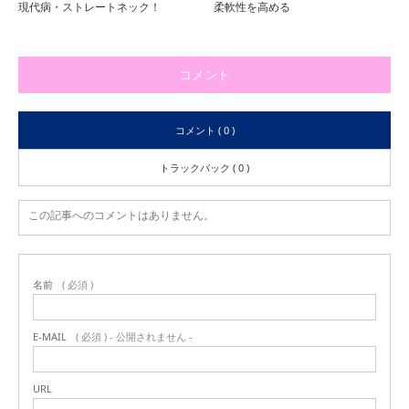
現代病・ストレートネック！
柔軟性を高める
コメント
コメント ( 0 )
トラックバック ( 0 )
この記事へのコメントはありません。
名前
( 必須 )
E-MAIL
( 必須 ) - 公開されません -
URL