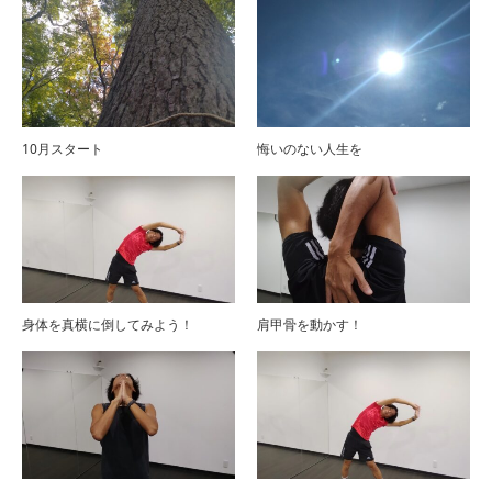
10月スタート
悔いのない人生を
身体を真横に倒してみよう！
肩甲骨を動かす！