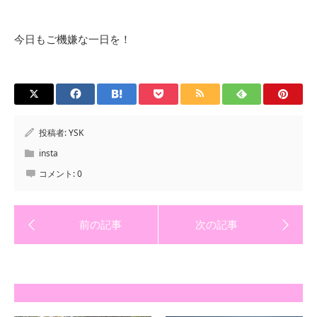
今日もご機嫌な一日を！
投稿者:
YSK
insta
コメント:
0