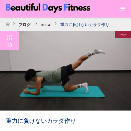
ブログ
insta
重力に負けないカラダ作り
ホーム
insta
2024
SEP
10
重力に負けないカラダ作り