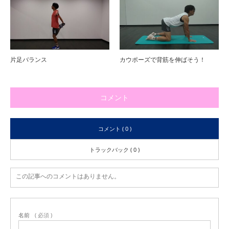
片足バランス
カウポーズで背筋を伸ばそう！
コメント
コメント ( 0 )
トラックバック ( 0 )
この記事へのコメントはありません。
名前
( 必須 )