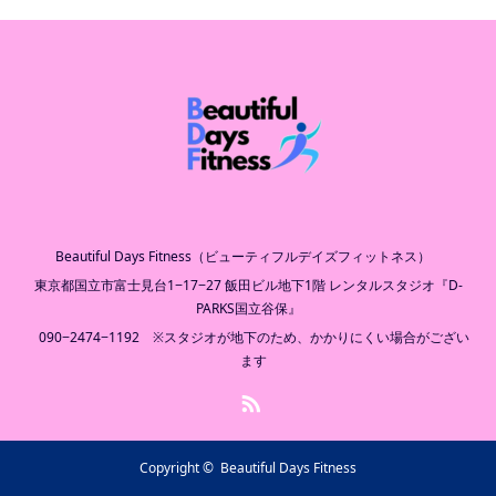
Beautiful Days Fitness（ビューティフルデイズフィットネス）
東京都国立市富士見台1−17−27 飯田ビル地下1階 レンタルスタジオ『D-
PARKS国立谷保』
090−2474−1192 ※スタジオが地下のため、かかりにくい場合がござい
ます
RSS
Copyright ©
Beautiful Days Fitness